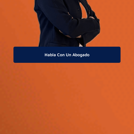
Habla Con Un Abogado