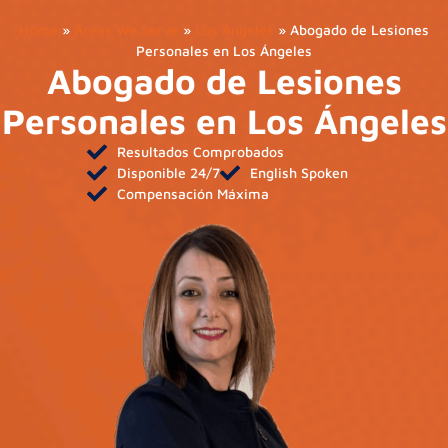
Home
»
Areas We Serve
»
Los Angeles
»
Abogado de Lesiones
Personales en Los Ángeles
Abogado de Lesiones
Personales en Los Ángeles
Resultados Comprobados
Disponible 24/7
English Spoken
Compensación Máxima