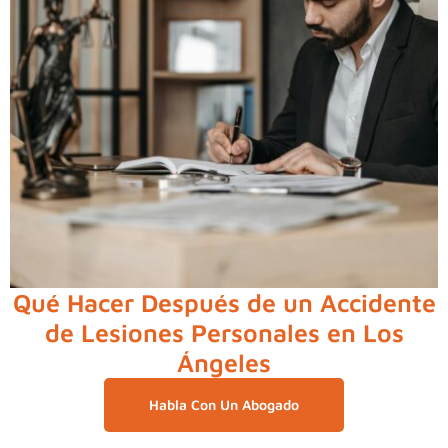
Qué Hacer Después de un Accidente
de Lesiones Personales en Los
Ángeles
Habla Con Un Abogado