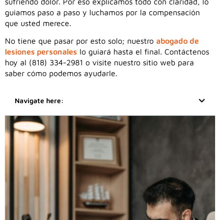
sufriendo dolor. Por eso explicamos todo con claridad, lo
guiamos paso a paso y luchamos por la compensación
que usted merece.
No tiene que pasar por esto solo; nuestro
abogado de
lesiones personales
lo guiará hasta el final. Contáctenos
hoy al (818) 334-2981 o visite nuestro sitio web para
saber cómo podemos ayudarle.
Navigate here: